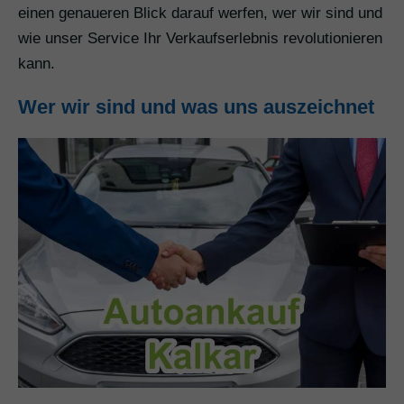
einen genaueren Blick darauf werfen, wer wir sind und
wie unser Service Ihr Verkaufserlebnis revolutionieren
kann.
Wer wir sind und was uns auszeichnet