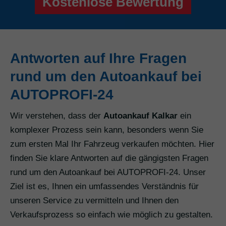
Kostenlose Bewertung
Antworten auf Ihre Fragen
rund um den Autoankauf bei
AUTOPROFI-24
Wir verstehen, dass der
Autoankauf Kalkar
ein
komplexer Prozess sein kann, besonders wenn Sie
zum ersten Mal Ihr Fahrzeug verkaufen möchten. Hier
finden Sie klare Antworten auf die gängigsten Fragen
rund um den Autoankauf bei AUTOPROFI-24. Unser
Ziel ist es, Ihnen ein umfassendes Verständnis für
unseren Service zu vermitteln und Ihnen den
Verkaufsprozess so einfach wie möglich zu gestalten.