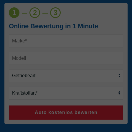
1
2
3
Online Bewertung in 1 Minute
Auto kostenlos bewerten