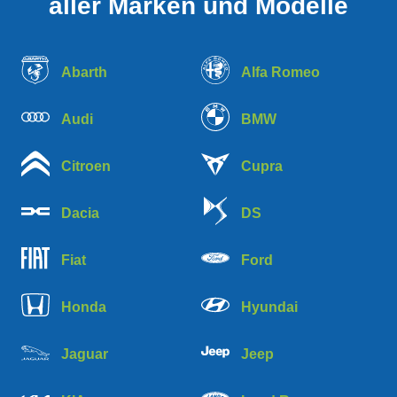
aller Marken und Modelle
Abarth
Alfa Romeo
Audi
BMW
Citroen
Cupra
Dacia
DS
Fiat
Ford
Honda
Hyundai
Jaguar
Jeep