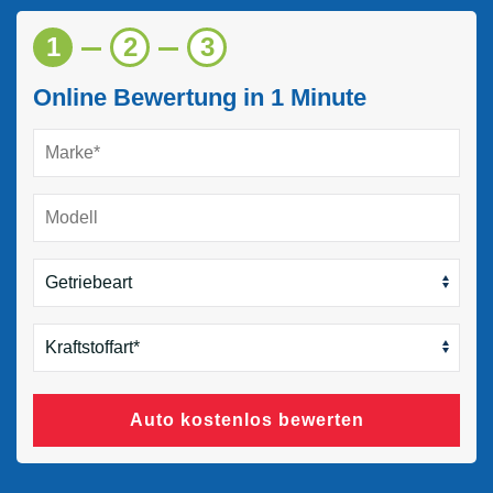
1
2
3
Online Bewertung in 1 Minute
Auto kostenlos bewerten