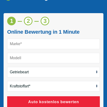
1
2
3
Online Bewertung in 1 Minute
Auto kostenlos bewerten