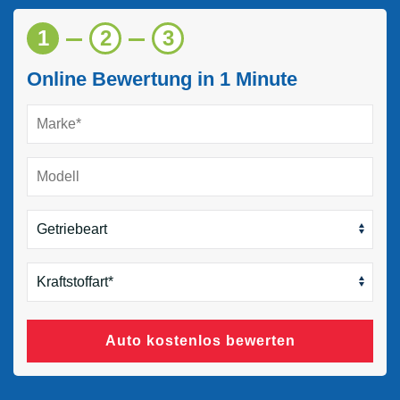
1
2
3
Online Bewertung in 1 Minute
Auto kostenlos bewerten