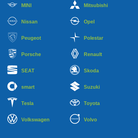
MINI
Mitsubishi
Nissan
Opel
Peugeot
Polestar
Porsche
Renault
SEAT
Skoda
smart
Suzuki
Tesla
Toyota
Volkswagen
Volvo