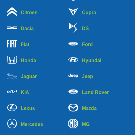
Citroen
Cupra
Dacia
DS
Fiat
Ford
Honda
Hyundai
Jaguar
Jeep
KIA
Land Rover
Lexus
Mazda
Mercedes
MG