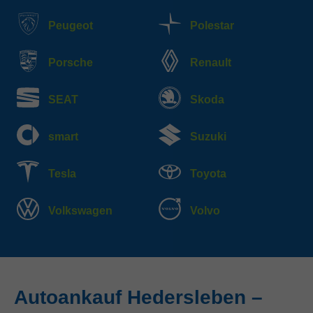
Peugeot
Polestar
Porsche
Renault
SEAT
Skoda
smart
Suzuki
Tesla
Toyota
Volkswagen
Volvo
Autoankauf Hedersleben –