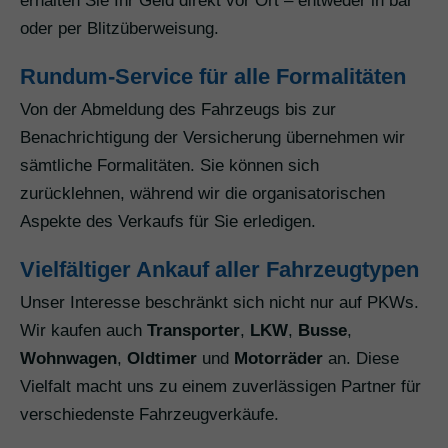
erhalten Sie Ihr Geld direkt vor Ort – entweder in bar
oder per Blitzüberweisung.
Rundum-Service für alle Formalitäten
Von der Abmeldung des Fahrzeugs bis zur
Benachrichtigung der Versicherung übernehmen wir
sämtliche Formalitäten. Sie können sich
zurücklehnen, während wir die organisatorischen
Aspekte des Verkaufs für Sie erledigen.
Vielfältiger Ankauf aller Fahrzeugtypen
Unser Interesse beschränkt sich nicht nur auf PKWs.
Wir kaufen auch
Transporter
,
LKW
,
Busse
,
Wohnwagen
,
Oldtimer
und
Motorräder
an. Diese
Vielfalt macht uns zu einem zuverlässigen Partner für
verschiedenste Fahrzeugverkäufe.