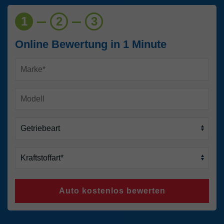
1
2
3
Online Bewertung in 1 Minute
Auto kostenlos bewerten