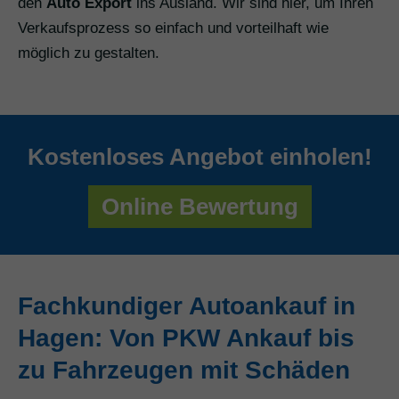
den
Auto Export
ins Ausland. Wir sind hier, um Ihren
Verkaufsprozess so einfach und vorteilhaft wie
möglich zu gestalten.
Kostenloses Angebot einholen!
Online Bewertung
Fachkundiger Autoankauf in
Hagen: Von PKW Ankauf bis
zu Fahrzeugen mit Schäden