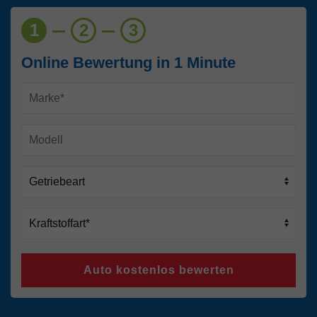
1
2
3
Online Bewertung in 1 Minute
Auto kostenlos bewerten