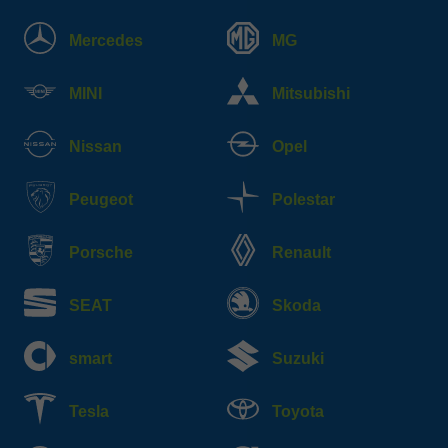
Mercedes
MG
MINI
Mitsubishi
Nissan
Opel
Peugeot
Polestar
Porsche
Renault
SEAT
Skoda
smart
Suzuki
Tesla
Toyota