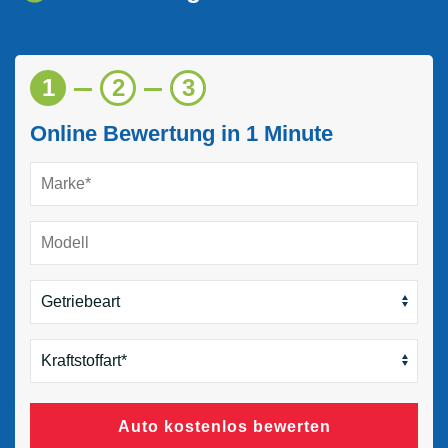
1
2
3
Online Bewertung in 1 Minute
Auto kostenlos bewerten