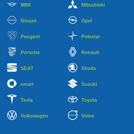
MINI
Mitsubishi
Nissan
Opel
Peugeot
Polestar
Porsche
Renault
SEAT
Skoda
smart
Suzuki
Tesla
Toyota
Volkswagen
Volvo