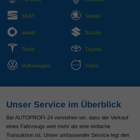
SEAT
Skoda
smart
Suzuki
Tesla
Toyota
Volkswagen
Volvo
Unser Service im Überblick
Bei AUTOPROFI-24 verstehen wir, dass der Verkauf
eines Fahrzeugs weit mehr als eine einfache
Transaktion ist. Unser umfassender Service legt den