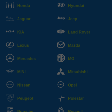
Honda
Hyundai
Jaguar
Jeep
KIA
Land Rover
Lexus
Mazda
Mercedes
MG
MINI
Mitsubishi
Nissan
Opel
Peugeot
Polestar
Porsche
Renault