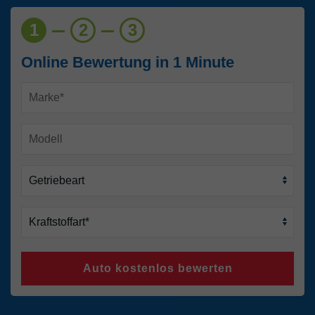
1
2
3
Online Bewertung in 1 Minute
Auto kostenlos bewerten