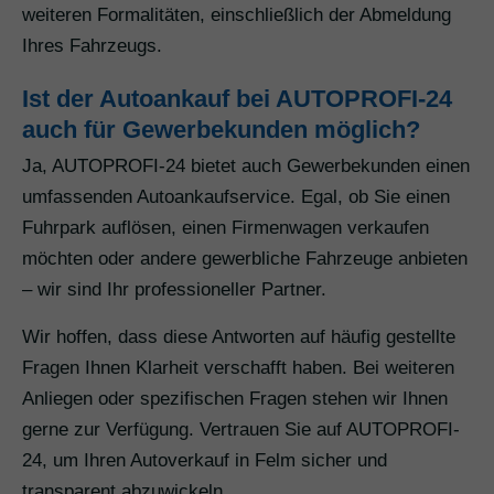
weiteren Formalitäten, einschließlich der Abmeldung
Ihres Fahrzeugs.
Ist der Autoankauf bei AUTOPROFI-24
auch für Gewerbekunden möglich?
Ja, AUTOPROFI-24 bietet auch Gewerbekunden einen
umfassenden Autoankaufservice. Egal, ob Sie einen
Fuhrpark auflösen, einen Firmenwagen verkaufen
möchten oder andere gewerbliche Fahrzeuge anbieten
– wir sind Ihr professioneller Partner.
Wir hoffen, dass diese Antworten auf häufig gestellte
Fragen Ihnen Klarheit verschafft haben. Bei weiteren
Anliegen oder spezifischen Fragen stehen wir Ihnen
gerne zur Verfügung. Vertrauen Sie auf AUTOPROFI-
24, um Ihren Autoverkauf in Felm sicher und
transparent abzuwickeln.