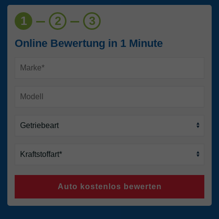
1
2
3
Online Bewertung in 1 Minute
Auto kostenlos bewerten