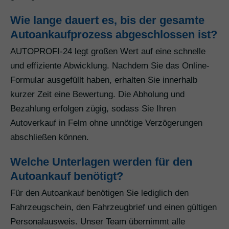
Wie lange dauert es, bis der gesamte
Autoankaufprozess abgeschlossen ist?
AUTOPROFI-24 legt großen Wert auf eine schnelle
und effiziente Abwicklung. Nachdem Sie das Online-
Formular ausgefüllt haben, erhalten Sie innerhalb
kurzer Zeit eine Bewertung. Die Abholung und
Bezahlung erfolgen zügig, sodass Sie Ihren
Autoverkauf in Felm ohne unnötige Verzögerungen
abschließen können.
Welche Unterlagen werden für den
Autoankauf benötigt?
Für den Autoankauf benötigen Sie lediglich den
Fahrzeugschein, den Fahrzeugbrief und einen gültigen
Personalausweis. Unser Team übernimmt alle