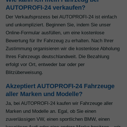
AUTOPROFI-24 verkaufen?
Der Verkaufsprozess bei AUTOPROFI-24 ist einfach
und unkompliziert. Beginnen Sie, indem Sie unser
Online-Formular ausfüllen, um eine kostenlose
Bewertung für Ihr Fahrzeug zu erhalten. Nach Ihrer
Zustimmung organisieren wir die kostenlose Abholung
Ihres Fahrzeugs deutschlandweit. Die Bezahlung
erfolgt vor Ort, entweder bar oder per
Blitzüberweisung.
Akzeptiert AUTOPROFI-24 Fahrzeuge
aller Marken und Modelle?
Ja, bei AUTOPROFI-24 kaufen wir Fahrzeuge aller
Marken und Modelle an. Egal, ob Sie einen
zuverlässigen VW, einen sportlichen BMW, einen