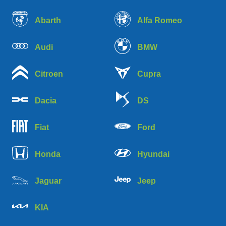
Abarth
Alfa Romeo
Audi
BMW
Citroen
Cupra
Dacia
DS
Fiat
Ford
Honda
Hyundai
Jaguar
Jeep
KIA