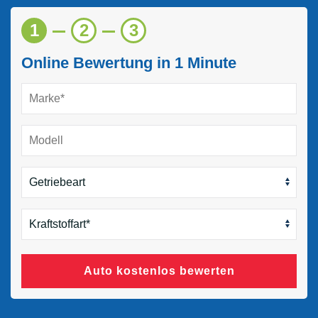
1
2
3
Online Bewertung in 1 Minute
Auto kostenlos bewerten