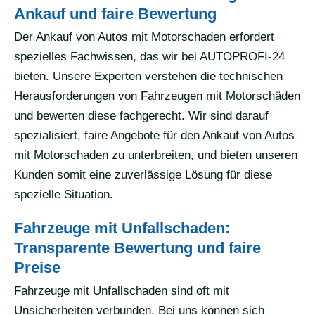
Ankauf und faire Bewertung
Der Ankauf von Autos mit Motorschaden erfordert
spezielles Fachwissen, das wir bei AUTOPROFI-24
bieten. Unsere Experten verstehen die technischen
Herausforderungen von Fahrzeugen mit Motorschäden
und bewerten diese fachgerecht. Wir sind darauf
spezialisiert, faire Angebote für den Ankauf von Autos
mit Motorschaden zu unterbreiten, und bieten unseren
Kunden somit eine zuverlässige Lösung für diese
spezielle Situation.
Fahrzeuge mit Unfallschaden:
Transparente Bewertung und faire
Preise
Fahrzeuge mit Unfallschaden sind oft mit
Unsicherheiten verbunden. Bei uns können sich