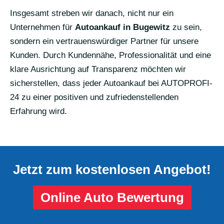
Insgesamt streben wir danach, nicht nur ein
Unternehmen für
Autoankauf in Bugewitz
zu sein,
sondern ein vertrauenswürdiger Partner für unsere
Kunden. Durch Kundennähe, Professionalität und eine
klare Ausrichtung auf Transparenz möchten wir
sicherstellen, dass jeder Autoankauf bei AUTOPROFI-
24 zu einer positiven und zufriedenstellenden
Erfahrung wird.
Jetzt zum kostenlosen Angebot!
Online Auto Bewertung