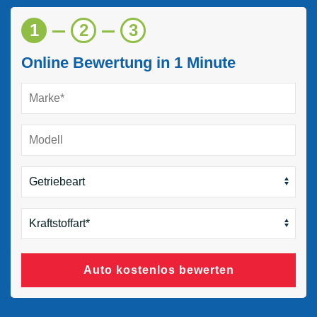
1
2
3
Online Bewertung in 1 Minute
Auto kostenlos bewerten