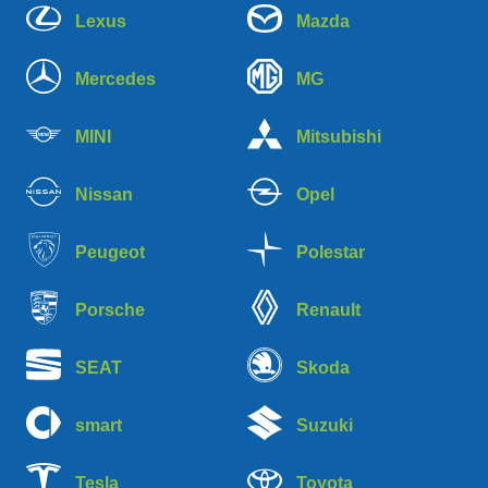
Lexus
Mazda
Mercedes
MG
MINI
Mitsubishi
Nissan
Opel
Peugeot
Polestar
Porsche
Renault
SEAT
Skoda
smart
Suzuki
Tesla
Toyota