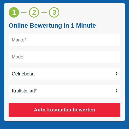
1
2
3
Online Bewertung in 1 Minute
Auto kostenlos bewerten