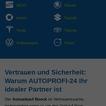
SEAT
Skoda
smart
Suzuki
Tesla
Toyota
Volkswagen
Volvo
Vertrauen und Sicherheit:
Warum AUTOPROFI-24 Ihr
idealer Partner ist
Der
Autoankauf Boock
ist Vertrauenssache,
insbesondere wenn es um den Verkauf Ihres