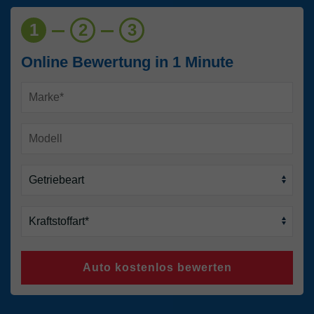
1
2
3
Online Bewertung in 1 Minute
Auto kostenlos bewerten