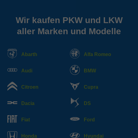
Wir kaufen PKW und LKW
aller Marken und Modelle
Abarth
Alfa Romeo
Audi
BMW
Citroen
Cupra
Dacia
DS
Fiat
Ford
Honda
Hyundai