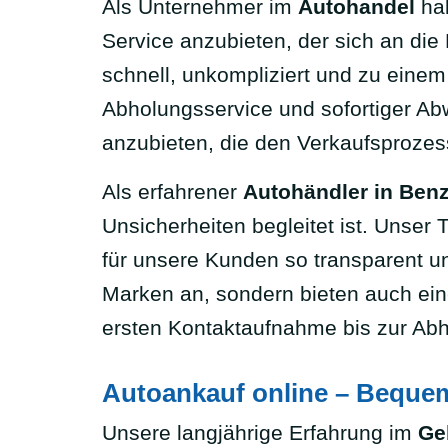
Als Unternehmer im
Autohandel
hab
Service anzubieten, der sich an die 
schnell, unkompliziert und zu einem
Abholungsservice und sofortiger Abwi
anzubieten, die den Verkaufsprozes
Als erfahrener
Autohändler in Ben
Unsicherheiten begleitet ist. Unser
für unsere Kunden so transparent un
Marken an, sondern bieten auch ei
ersten Kontaktaufnahme bis zur Ab
Autoankauf online – Beque
Unsere langjährige Erfahrung im
Ge