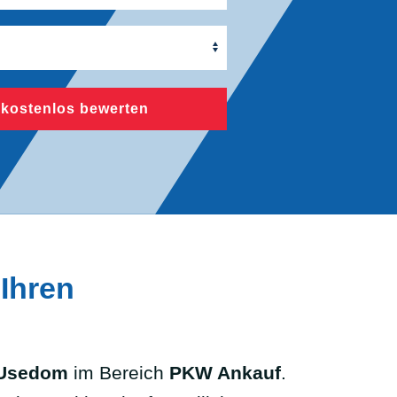
 kostenlos bewerten
Ihren
 Usedom
im Bereich
PKW Ankauf
.