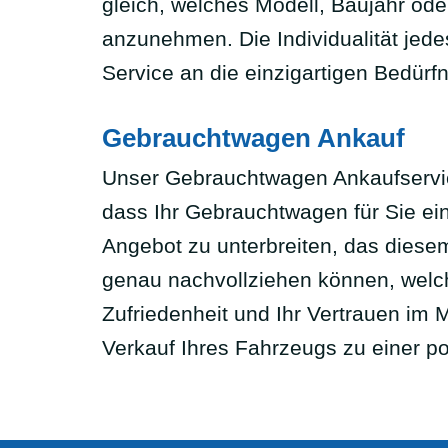
gleich, welches Modell, Baujahr ode
anzunehmen. Die Individualität je
Service an die einzigartigen Bedürf
Gebrauchtwagen Ankauf
Unser Gebrauchtwagen Ankaufservice
dass Ihr Gebrauchtwagen für Sie e
Angebot zu unterbreiten, das diesem
genau nachvollziehen können, welc
Zufriedenheit und Ihr Vertrauen im M
Verkauf Ihres Fahrzeugs zu einer po