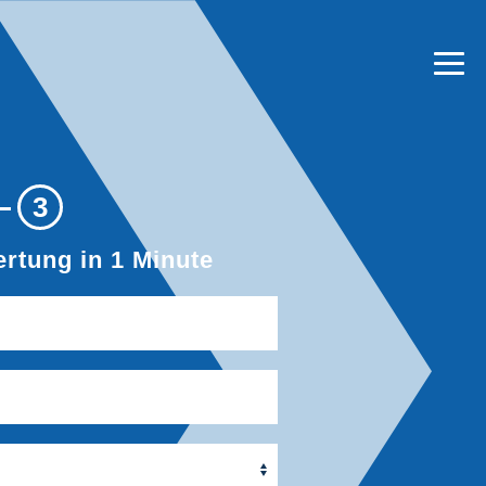
3
rtung in 1 Minute