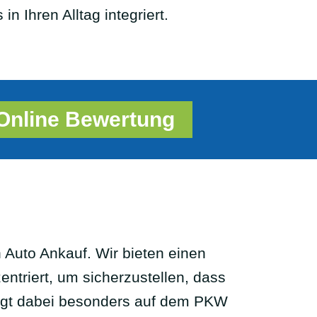
n Ihren Alltag integriert.
Online Bewertung
 Auto Ankauf. Wir bieten einen
ntriert, um sicherzustellen, dass
iegt dabei besonders auf dem PKW