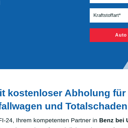
g
Auto
t kostenloser Abholung für 
allwagen und Totalschaden
I-24, Ihrem kompetenten Partner in
Benz bei