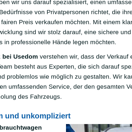
en wir uns darauf spezialisiert, einen umfas
Bedürfnisse von Privatpersonen richtet, die ih
 fairen Preis verkaufen möchten. Mit einem kl
cklung sind wir stolz darauf, eine sichere und e
s in professionelle Hände legen möchten.
z bei Usedom
verstehen wir, dass der Verkauf 
 Team besteht aus Experten, die sich darauf sp
d problemlos wie möglich zu gestalten. Wir kau
nen umfassenden Service, der den gesamten Ve
holung des Fahrzeugs.
m und unkompliziert
brauchtwagen