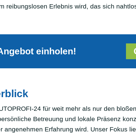
 reibungslosen Erlebnis wird, das sich nahtlos i
Angebot einholen!
rblick
AUTOPROFI-24 für weit mehr als nur den bloßen
ersönliche Betreuung und lokale Präsenz konze
ner angenehmen Erfahrung wird. Unser Fokus l