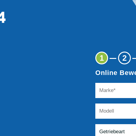
1
2
Online Bewe