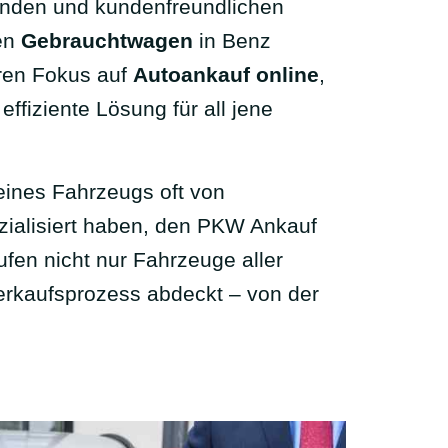
senden und kundenfreundlichen
ren
Gebrauchtwagen
in Benz
aren Fokus auf
Autoankauf online
,
ffiziente Lösung für all jene
eines Fahrzeugs oft von
ezialisiert haben, den PKW Ankauf
fen nicht nur Fahrzeuge aller
rkaufsprozess abdeckt – von der