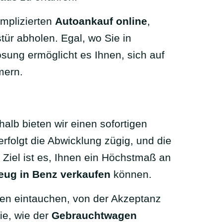
omplizierten
Autoankauf online
,
tür abholen. Egal, wo Sie in
ösung ermöglicht es Ihnen, sich auf
mern.
alb bieten wir einen sofortigen
folgt die Abwicklung zügig, und die
r Ziel ist es, Ihnen ein Höchstmaß an
eug in Benz verkaufen
können.
ngen eintauchen, von der Akzeptanz
ie, wie der
Gebrauchtwagen