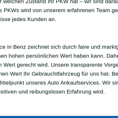
r welchen Zustand Ihr PKW hat – wir sind darau
des PKWs wird von unserem erfahrenen Team ge
nisse jedes Kunden an.
 in Benz zeichnet sich durch faire und marktg
inen hohen persönlichen Wert haben kann. Dahe
 Wert gerecht wird. Unsere transparente Vorge
hen Wert Ihr Gebrauchtfahrzeug für uns hat. 
ittelpunkt unseres Auto Ankaufservices. Wir si
sitiven und reibungslosen Erfahrung wird.