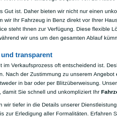
s Gut ist. Daher bieten wir nicht nur einen unk
 wir Ihr Fahrzeug in Benz direkt vor Ihrer Haus
ce steht Ihnen zur Verfügung. Diese flexible L
 während wir uns um den gesamten Ablauf küm
 und transparent
 im Verkaufsprozess oft entscheidend ist. Desh
n. Nach der Zustimmung zu unserem Angebot er
ntweder in bar oder per Blitzüberweisung. Unse
, damit Sie schnell und unkompliziert Ihr
Fahrz
 wir tiefer in die Details unserer Dienstleistu
 zur Erledigung aller Formalitäten. Erfahren S