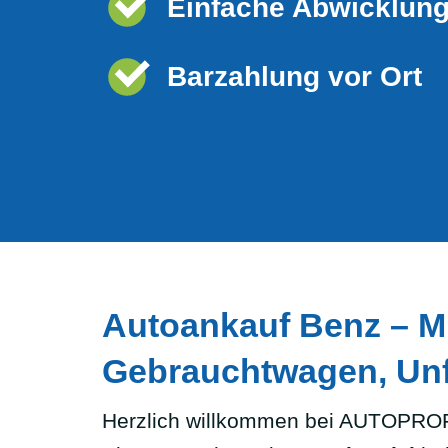
Einfache Abwicklun
Barzahlung vor Ort
Autoankauf Benz – Mi
Gebrauchtwagen, Unf
Herzlich willkommen bei AUTOPROF