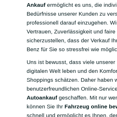
Ankauf
ermöglicht es uns, die indiv
Bedürfnisse unserer Kunden zu ver
professionell darauf einzugehen. Wi
Vertrauen, Zuverlässigkeit und faire
sicherzustellen, dass der Verkauf I
Benz für Sie so stressfrei wie möglic
Uns ist bewusst, dass viele unserer
digitalen Welt leben und den Komfor
Shoppings schätzen. Daher haben w
benutzerfreundlichen Online-Service
Autoankauf
geschaffen. Mit nur we
können Sie Ihr
Fahrzeug online be
schnell und ermöglicht es Ihnen, d