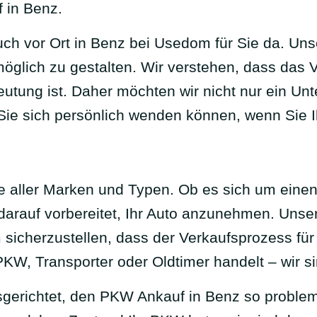
 in Benz.
auch vor Ort in Benz bei Usedom für Sie da. Uns
öglich zu gestalten. Wir verstehen, dass das 
tung ist. Daher möchten wir nicht nur ein Un
e Sie sich persönlich wenden können, wenn Sie 
ge aller Marken und Typen. Ob es sich um eine
darauf vorbereitet, Ihr Auto anzunehmen. Unser Z
m sicherzustellen, dass der Verkaufsprozess fü
PKW, Transporter oder Oldtimer handelt – wir s
usgerichtet, den PKW Ankauf in Benz so proble