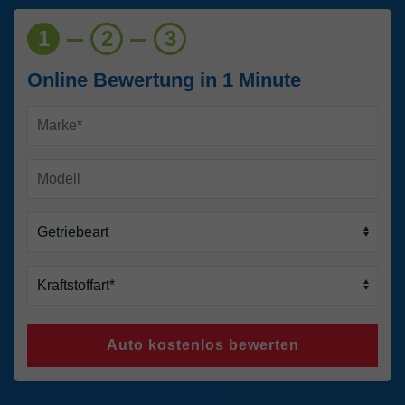
1
2
3
Online Bewertung in 1 Minute
Auto kostenlos bewerten