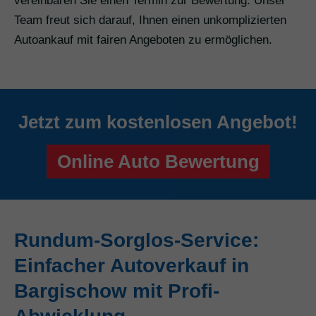
vereinbaren Sie einen Termin zur Bewertung. Unser
Team freut sich darauf, Ihnen einen unkomplizierten
Autoankauf mit fairen Angeboten zu ermöglichen.
Jetzt zum kostenlosen Angebot!
Online Auto Bewertung
Rundum-Sorglos-Service:
Einfacher Autoverkauf in
Bargischow mit Profi-