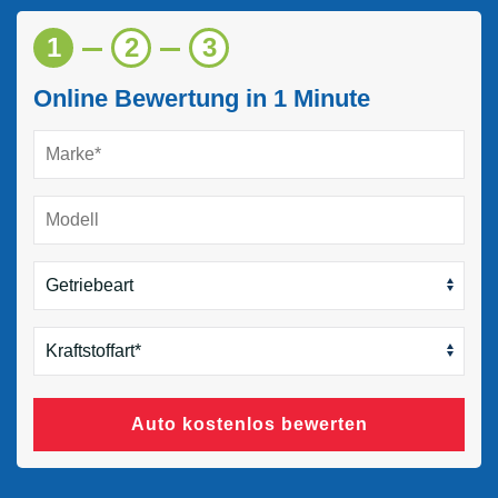
1
2
3
Online Bewertung in 1 Minute
Auto kostenlos bewerten