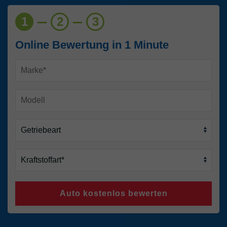
1
2
3
Online Bewertung in 1 Minute
Auto kostenlos bewerten