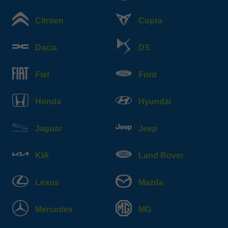
Citroen
Cupra
Dacia
DS
Fiat
Ford
Honda
Hyundai
Jaguar
Jeep
KIA
Land Rover
Lexus
Mazda
Mercedes
MG