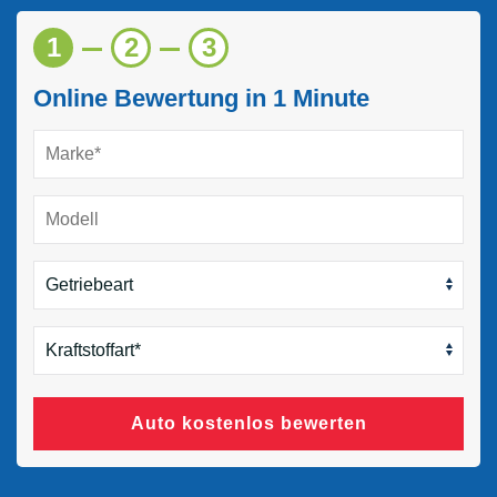
1
2
3
Online Bewertung in 1 Minute
Auto kostenlos bewerten