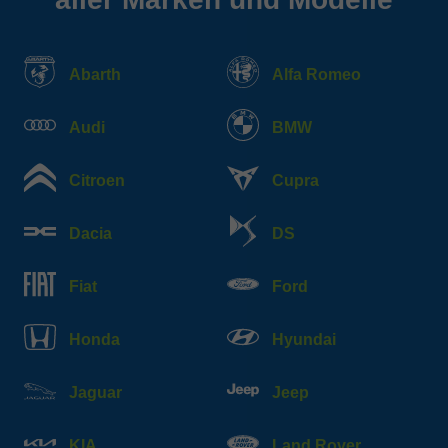
Abarth
Alfa Romeo
Audi
BMW
Citroen
Cupra
Dacia
DS
Fiat
Ford
Honda
Hyundai
Jaguar
Jeep
KIA
Land Rover