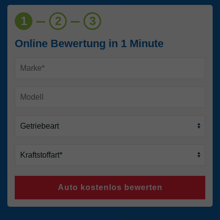
1
2
3
Online Bewertung in 1 Minute
Auto kostenlos bewerten