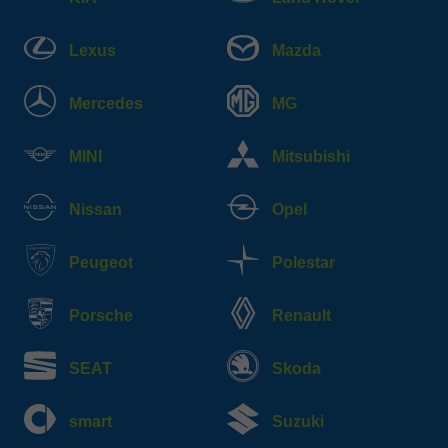
Lexus
Mazda
Mercedes
MG
MINI
Mitsubishi
Nissan
Opel
Peugeot
Polestar
Porsche
Renault
SEAT
Skoda
smart
Suzuki