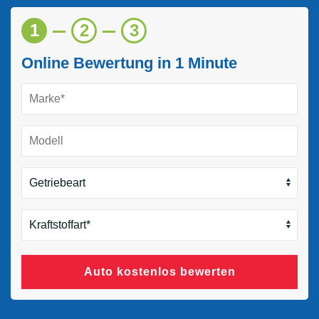
1
2
3
Online Bewertung in 1 Minute
Auto kostenlos bewerten