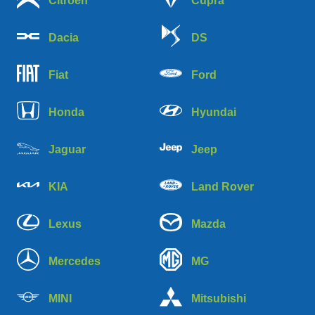
Citroen
Cupra
Dacia
DS
Fiat
Ford
Honda
Hyundai
Jaguar
Jeep
KIA
Land Rover
Lexus
Mazda
Mercedes
MG
MINI
Mitsubishi