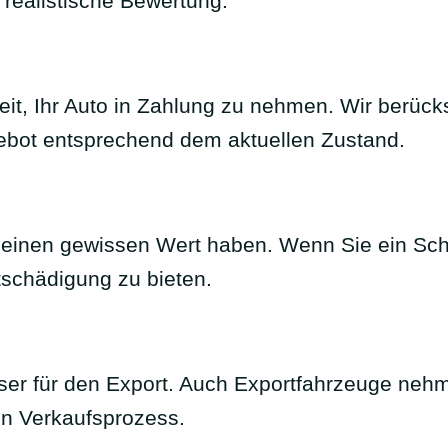
 realistische Bewertung.
reit, Ihr Auto in Zahlung zu nehmen. Wir berüc
ebot entsprechend dem aktuellen Zustand.
inen gewissen Wert haben. Wenn Sie ein Schrot
tschädigung zu bieten.
er für den Export. Auch Exportfahrzeuge nehm
en Verkaufsprozess.