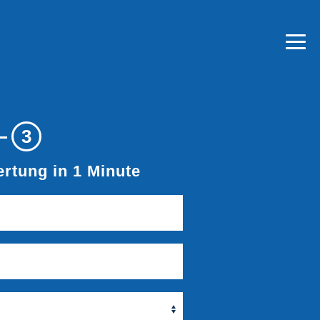
3
rtung in 1 Minute