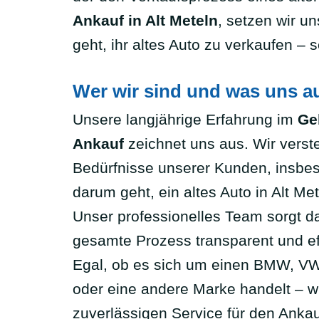
Ankauf in Alt Meteln
, setzen wir u
geht, ihr altes Auto zu verkaufen –
Wer wir sind und was uns a
Unsere langjährige Erfahrung im
Ge
Ankauf
zeichnet uns aus. Wir verst
Bedürfnisse unserer Kunden, insbe
darum geht, ein altes Auto in Alt Me
Unser professionelles Team sorgt da
gesamte Prozess transparent und eff
Egal, ob es sich um einen BMW, VW
oder eine andere Marke handelt – wi
zuverlässigen Service für den Anka