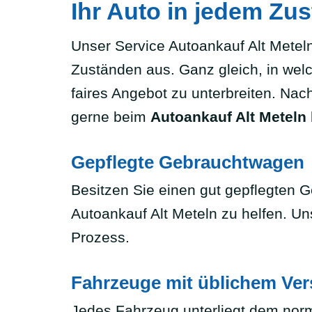
Ihr Auto in jedem Zu
Unser Service Autoankauf Alt Metel
Zuständen aus. Ganz gleich, in welc
faires Angebot zu unterbreiten. Nac
gerne beim
Autoankauf Alt Meteln
Gepflegte Gebrauchtwagen
Besitzen Sie einen gut gepflegten 
Autoankauf Alt Meteln zu helfen. Un
Prozess.
Fahrzeuge mit üblichem Ver
Jedes Fahrzeug unterliegt dem norm