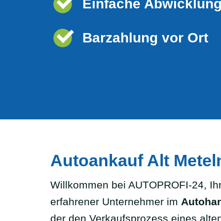
Einfache Abwicklun
Barzahlung vor Ort
Autoankauf Alt Metel
Willkommen bei AUTOPROFI-24, Ihre
erfahrener Unternehmer im
Autoha
der den Verkaufsprozess eines alten