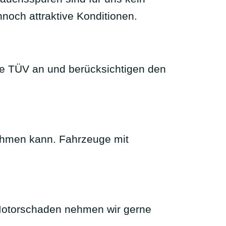
noch attraktive Konditionen.
e TÜV an und berücksichtigen den
nehmen kann. Fahrzeuge mit
t Motorschaden nehmen wir gerne