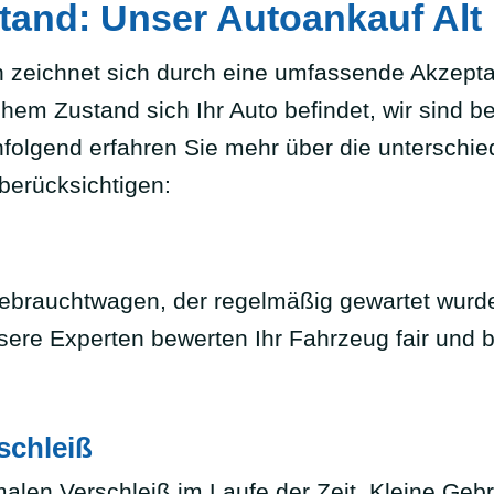
stand: Unser Autoankauf Alt
n zeichnet sich durch eine umfassende Akzepta
hem Zustand sich Ihr Auto befindet, wir sind 
hfolgend erfahren Sie mehr über die unterschie
berücksichtigen:
Gebrauchtwagen, der regelmäßig gewartet wurde
sere Experten bewerten Ihr Fahrzeug fair und 
schleiß
alen Verschleiß im Laufe der Zeit. Kleine Geb