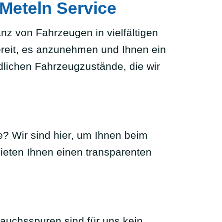
 Meteln Service
nz von Fahrzeugen in vielfältigen
bereit, es anzunehmen und Ihnen ein
dlichen Fahrzeugzustände, die wir
? Wir sind hier, um Ihnen beim
bieten Ihnen einen transparenten
rauchsspuren sind für uns kein