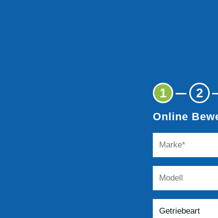
1
2
Online Bewe