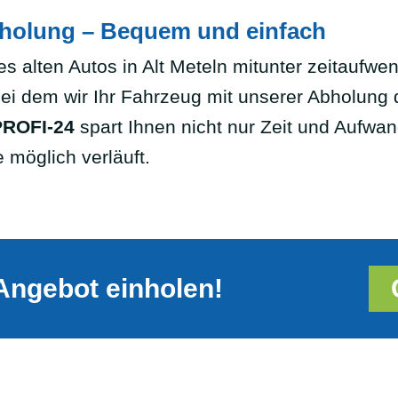
bholung – Bequem und einfach
s alten Autos in Alt Meteln mitunter zeitaufwe
bei dem wir Ihr Fahrzeug mit unserer Abholung d
ROFI-24
spart Ihnen nicht nur Zeit und Aufwand
 möglich verläuft.
Angebot einholen!