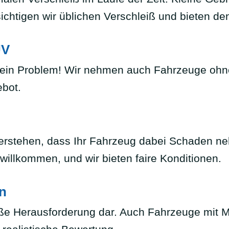
chtigen wir üblichen Verschleiß und bieten den
ÜV
 Kein Problem! Wir nehmen auch Fahrzeuge ohn
ebot.
 verstehen, dass Ihr Fahrzeug dabei Schaden 
 willkommen, und wir bieten faire Konditionen.
n
 große Herausforderung dar. Auch Fahrzeuge mi