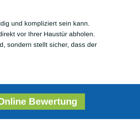
ndig und kompliziert sein kann.
irekt vor Ihrer Haustür abholen.
, sondern stellt sicher, dass der
Online Bewertung