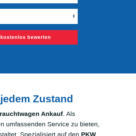
 kostenlos bewerten
n jedem Zustand
rauchtwagen Ankauf
. Als
en umfassenden Service zu bieten,
altet. Spezialisiert auf den
PKW