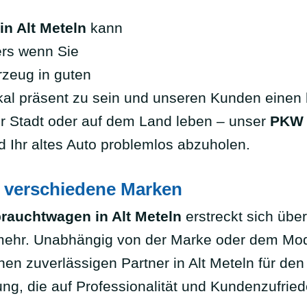
in Alt Meteln
kann
ers wenn Sie
rzeug in guten
 lokal präsent zu sein und unseren Kunden ein
der Stadt oder auf dem Land leben – unser
PKW 
d Ihr altes Auto problemlos abzuholen.
 verschiedene Marken
rauchtwagen in Alt Meteln
erstreckt sich übe
ehr. Unabhängig von der Marke oder dem Model
en zuverlässigen Partner in Alt Meteln für de
ng, die auf Professionalität und Kundenzufried