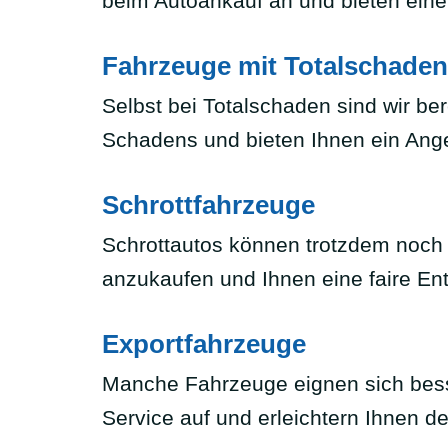
beim Autoankauf an und bieten eine
Fahrzeuge mit Totalschaden
Selbst bei Totalschaden sind wir be
Schadens und bieten Ihnen ein Ang
Schrottfahrzeuge
Schrottautos können trotzdem noch e
anzukaufen und Ihnen eine faire En
Exportfahrzeuge
Manche Fahrzeuge eignen sich bess
Service auf und erleichtern Ihnen d